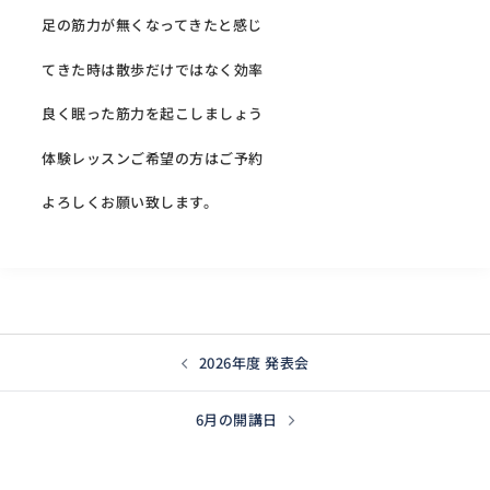
足の筋力が無くなってきたと感じ
てきた時は散歩だけではなく効率
良く眠った筋力を起こしましょう
体験レッスンご希望の方はご予約
よろしくお願い致します。
投
2026年度 発表会
稿
ナ
6月の開講日
ビ