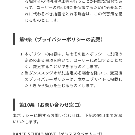
る場合その他利用停止等を行うことが困難な場合であ
って、ユーザーの権利利益を保護するために必要なこ
れに代わるべき措置をとれる場合は、この代替策を講
じるものとします。
第9条（プライバシーポリシーの変更）
本ポリシーの内容は、法令その他本ポリシーに別段の
定めのある事項を除いて、ユーザーに通知することな
く、変更することができるものとします。
当ダンススタジオが別途定める場合を除いて、変更後
のプライバシーポリシーは、本ウェブサイトに掲載し
たときから効力を生じるものとします。
第10条（お問い合わせ窓口）
本ポリシーに関するお問い合わせは、下記の窓口までお願
いいたします。
DANCE STUDIO MOVE（ダンススタジオムーブ）