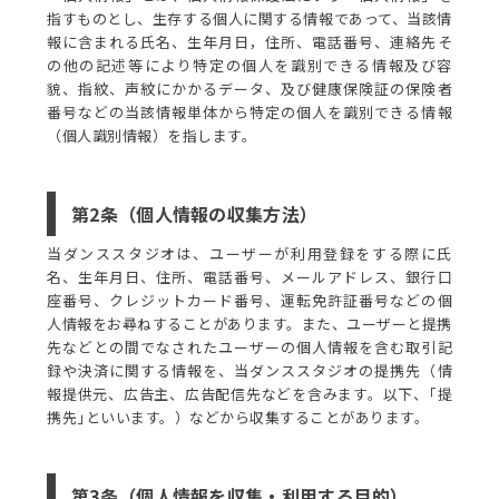
指すものとし、生存する個人に関する情報であって、当該情
報に含まれる氏名、生年月日，住所、電話番号、連絡先そ
の他の記述等により特定の個人を識別できる情報及び容
貌、指紋、声紋にかかるデータ、及び健康保険証の保険者
番号などの当該情報単体から特定の個人を識別できる情報
（個人識別情報）を指します。
第2条（個人情報の収集方法）
当ダンススタジオは、ユーザーが利用登録をする際に氏
名、生年月日、住所、電話番号、メールアドレス、銀行口
座番号、クレジットカード番号、運転免許証番号などの個
人情報をお尋ねすることがあります。また、ユーザーと提携
先などとの間でなされたユーザーの個人情報を含む取引記
録や決済に関する情報を、当ダンススタジオの提携先（情
報提供元、広告主、広告配信先などを含みます。以下、｢提
携先｣といいます。）などから収集することがあります。
第3条（個人情報を収集・利用する目的）