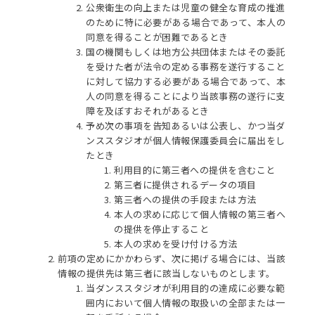
公衆衛生の向上または児童の健全な育成の推進
のために特に必要がある場合であって、本人の
同意を得ることが困難であるとき
国の機関もしくは地方公共団体またはその委託
を受けた者が法令の定める事務を遂行すること
に対して協力する必要がある場合であって、本
人の同意を得ることにより当該事務の遂行に支
障を及ぼすおそれがあるとき
予め次の事項を告知あるいは公表し、かつ当ダ
ンススタジオが個人情報保護委員会に届出をし
たとき
利用目的に第三者への提供を含むこと
第三者に提供されるデータの項目
第三者への提供の手段または方法
本人の求めに応じて個人情報の第三者へ
の提供を停止すること
本人の求めを受け付ける方法
前項の定めにかかわらず、次に掲げる場合には、当該
情報の提供先は第三者に該当しないものとします。
当ダンススタジオが利用目的の達成に必要な範
囲内において個人情報の取扱いの全部または一