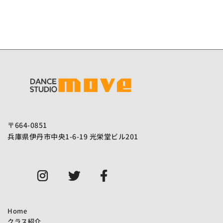
ー
シ
ョ
ン
〒664-0851
兵庫県伊丹市中央1-6-19 光栄堂ビル201
Instagram
Twitter
Facebook
LINE
Home
クラス紹介